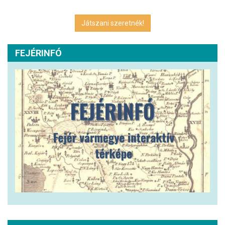
Játszani szeretnék!
FEJÉRINFÓ