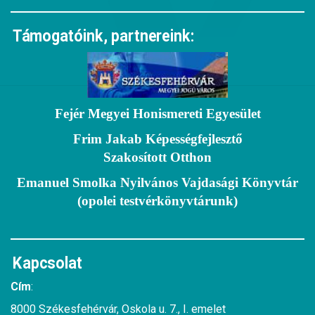
Támogatóink, partnereink:
Fejér Megyei Honismereti Egyesület
Frim Jakab Képességfejlesztő
Szakosított Otthon
Emanuel Smolka Nyilvános Vajdasági Könyvtár
(opolei testvérkönyvtárunk)
Kapcsolat
Cím
:
8000 Székesfehérvár, Oskola u. 7., I. emelet