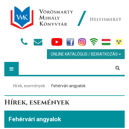
ONLINE KATALÓGUS / BEIRATKOZÁS
Hírek, események
Fehérvári angyalok
Hírek, események
Fehérvári angyalok