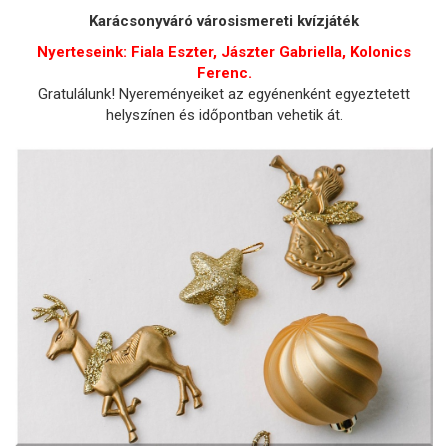
Karácsonyváró városismereti kvízjáték
Nyerteseink: Fiala Eszter, Jászter Gabriella, Kolonics
Ferenc.
Gratulálunk! Nyereményeiket az egyénenként egyeztetett
helyszínen és időpontban vehetik át.