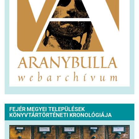
FEJÉR MEGYEI TELEPÜLÉSEK
KÖNYVTÁRTÖRTÉNETI KRONOLÓGIÁJA