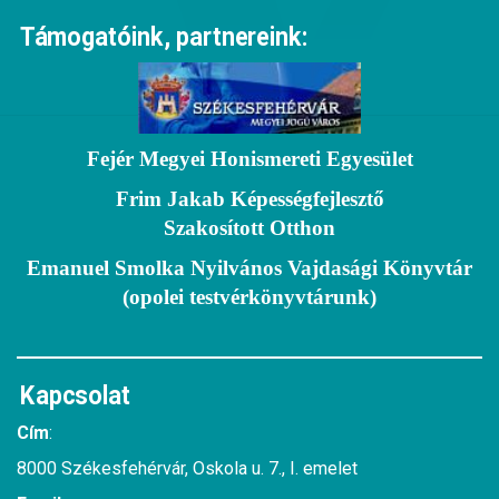
Támogatóink, partnereink:
Fejér Megyei Honismereti Egyesület
Frim Jakab Képességfejlesztő
Szakosított Otthon
Emanuel Smolka Nyilvános Vajdasági Könyvtár
(opolei testvérkönyvtárunk)
Kapcsolat
Cím
:
8000 Székesfehérvár, Oskola u. 7., I. emelet