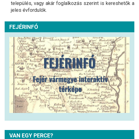
település, vagy akár foglalkozás szerint is kereshetők a
jeles évfordulók.
FEJÉRINFÓ
VAN EGY PERCE?