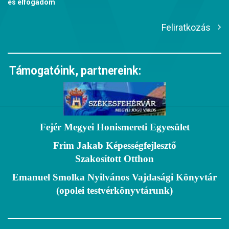
és elfogadom
Feliratkozás
Támogatóink, partnereink:
Fejér Megyei Honismereti Egyesület
Frim Jakab Képességfejlesztő
Szakosított Otthon
Emanuel Smolka Nyilvános Vajdasági Könyvtár
(opolei testvérkönyvtárunk)