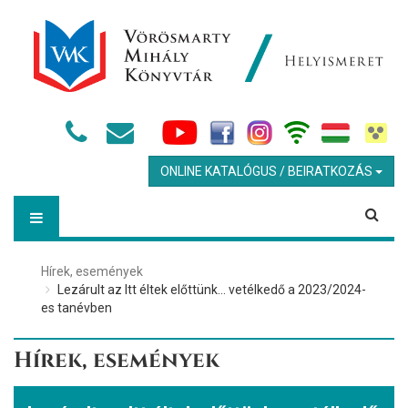
ONLINE KATALÓGUS / BEIRATKOZÁS
Hírek, események
Lezárult az Itt éltek előttünk... vetélkedő a 2023/2024-
es tanévben
Hírek, események