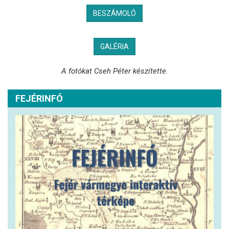
BESZÁMOLÓ
GALÉRIA
A fotókat Cseh Péter készítette.
FEJÉRINFÓ