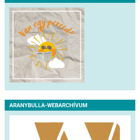
ARANYBULLA-WEBARCHÍVUM