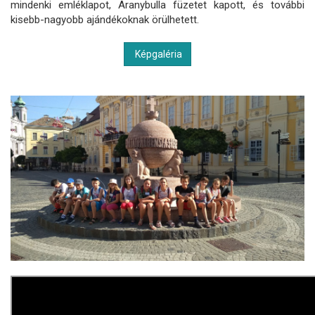
mindenki emléklapot, Aranybulla füzetet kapott, és további
kisebb-nagyobb ajándékoknak örülhetett.
Képgaléria