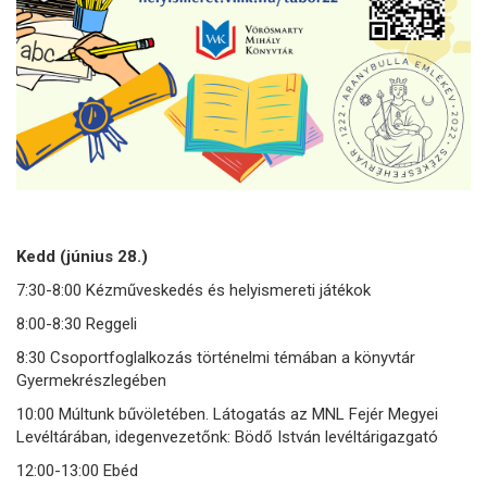
Kedd (június 28.)
7:30-8:00 Kézműveskedés és helyismereti játékok
8:00-8:30 Reggeli
8:30 Csoportfoglalkozás történelmi témában a könyvtár
Gyermekrészlegében
10:00 Múltunk bűvöletében. Látogatás az MNL Fejér Megyei
Levéltárában, idegenvezetőnk: Bödő István levéltárigazgató
12:00-13:00 Ebéd