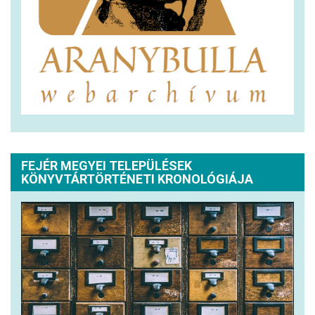
FEJÉR MEGYEI TELEPÜLÉSEK
KÖNYVTÁRTÖRTÉNETI KRONOLÓGIÁJA