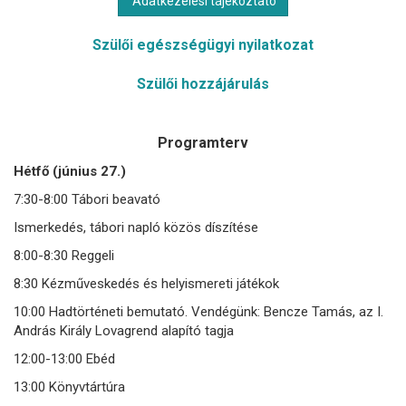
Adatkezelési tájékoztató
Szülői egészségügyi nyilatkozat
Szülői hozzájárulás
Programterv
Hétfő (június 27.)
7:30-8:00 Tábori beavató
Ismerkedés, tábori napló közös díszítése
8:00-8:30 Reggeli
8:30 Kézműveskedés és helyismereti játékok
10:00 Hadtörténeti bemutató. Vendégünk: Bencze Tamás, az I.
András Király Lovagrend alapító tagja
12:00-13:00 Ebéd
13:00 Könyvtártúra