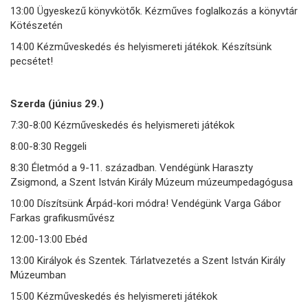
13:00 Ügyeskezű könyvkötők. Kézműves foglalkozás a könyvtár
Kötészetén
14:00 Kézműveskedés és helyismereti játékok. Készítsünk
pecsétet!
Szerda (június 29.)
7:30-8:00 Kézműveskedés és helyismereti játékok
8:00-8:30 Reggeli
8:30 Életmód a 9-11. században. Vendégünk Haraszty
Zsigmond, a Szent István Király Múzeum múzeumpedagógusa
10:00 Díszítsünk Árpád-kori módra! Vendégünk Varga Gábor
Farkas grafikusművész
12:00-13:00 Ebéd
13:00 Királyok és Szentek. Tárlatvezetés a Szent István Király
Múzeumban
15:00 Kézműveskedés és helyismereti játékok