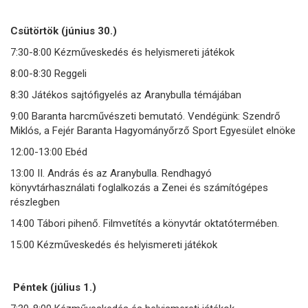
Csütörtök (június 30.)
7:30-8:00 Kézműveskedés és helyismereti játékok
8:00-8:30 Reggeli
8:30 Játékos sajtófigyelés az Aranybulla témájában
9:00 Baranta harcművészeti bemutató. Vendégünk: Szendrő
Miklós, a Fejér Baranta Hagyományőrző Sport Egyesület elnöke
12:00-13:00 Ebéd
13:00 II. András és az Aranybulla. Rendhagyó
könyvtárhasználati foglalkozás a Zenei és számítógépes
részlegben
14:00 Tábori pihenő. Filmvetítés a könyvtár oktatótermében.
15:00 Kézműveskedés és helyismereti játékok
Péntek (július 1.)