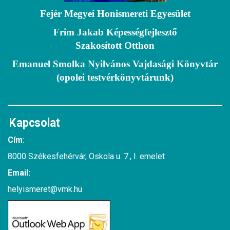
Fejér Megyei Honismereti Egyesület
Frim Jakab Képességfejlesztő
Szakosított Otthon
Emanuel Smolka Nyilvános Vajdasági Könyvtár
(opolei testvérkönyvtárunk)
Kapcsolat
Cím
:
8000 Székesfehérvár, Oskola u. 7., I. emelet
Email:
helyismeret@vmk.hu