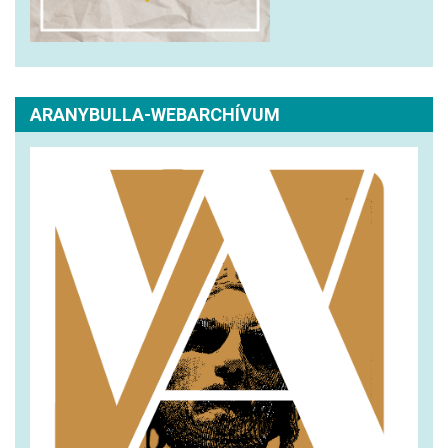
ARANYBULLA-WEBARCHÍVUM