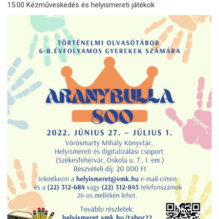
15:00 Kézműveskedés és helyismereti játékok