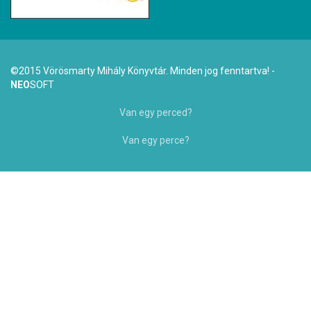
©2015 Vörösmarty Mihály Könyvtár. Minden jog fenntartva! -
NEO
SOFT
Van egy perced?
Van egy perce?